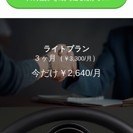
ライトプラン
３ヶ月（
）
￥3,300/月
今だけ
￥2,640/月