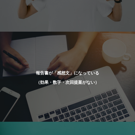
報告書が「感想文」になっている
（効果・数字・次回提案がない）