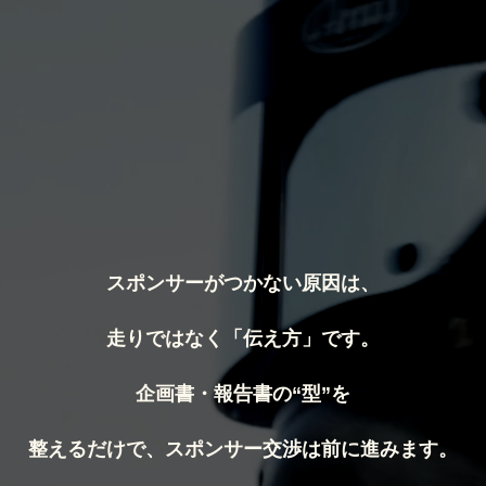
スポンサーがつかない原因は、
走りではなく「伝え方」です。
企画書・報告書の“型”を
整えるだけで、スポンサー交渉は前に進みます。