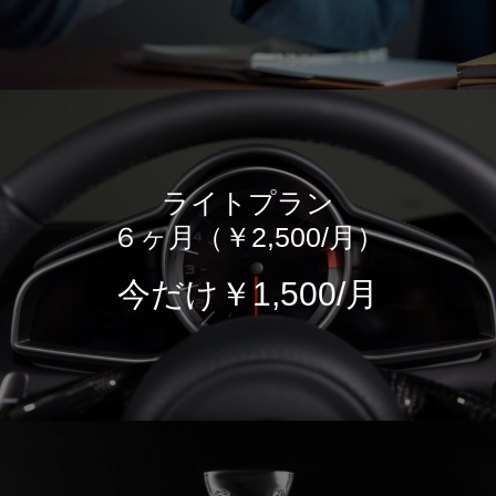
ライトプラン
６ヶ月（￥2,500/月）
今だけ
￥1,500/月