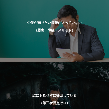
企業が知りたい情報が入っていない
（露出・導線・メリット）
誰にも見せずに提出している
（第三者視点ゼロ）