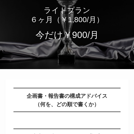
ライトプラン
６ヶ月（￥1,800/月）
今だけ
￥900/月
企画書・報告書の構成アドバイス
（何を、どの順で書くか）