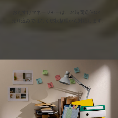
おたすけマネージャーは、24時間送信OK！
売り込みではなく現状整理から対応します。