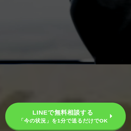
LINEで無料相談する
「今の状況」を1分で送るだけでOK