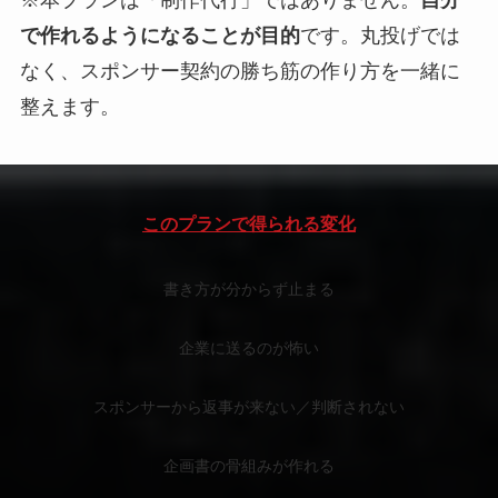
で作れるようになることが目的
です。丸投げでは
なく、スポンサー契約の勝ち筋の作り方を一緒に
整えます。
このプランで得られる変化
書き方が分からず止まる
企業に送るのが怖い
スポンサーから返事が来ない／判断されない
企画書の骨組みが作れる