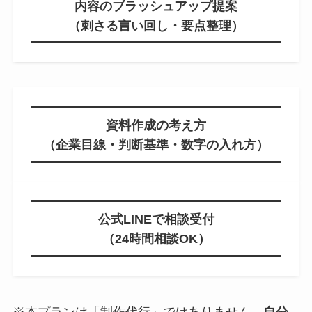
内容のブラッシュアップ提案
（刺さる言い回し・要点整理）
資料作成の考え方
（企業目線・判断基準・数字の入れ方）
公式LINEで相談受付
（24時間相談OK）
※本プランは「制作代行」ではありません。
自分