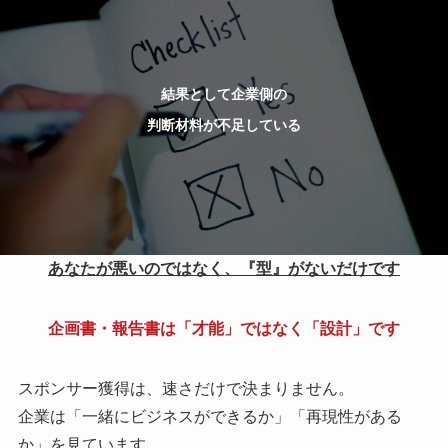
結果として企業側の
判断材料が不足している
あなたが悪いのではなく、『型』がないだけです
企画書・報告書は「才能」ではなく「設計」です
スポンサー獲得は、速さだけで決まりません。
企業は「一緒にビジネスができるか」「再現性がある
か」を見ています。