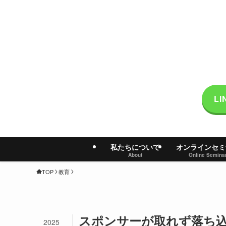
L
私たちについて
オンラインセミ
About
Online Semina
TOP
教育
スポンサーが取れず落ち
2025