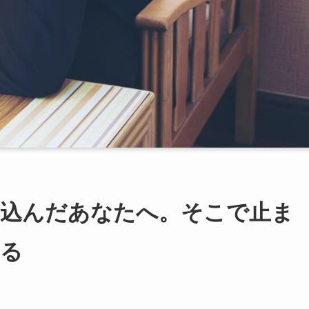
ち込んだあなたへ。そこで止ま
まる