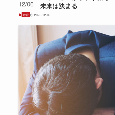
12/06
未来は決まる
教育
2025-12-09