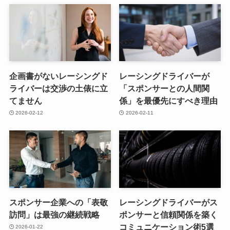
企画書がないレーシングド
レーシングドライバーが
ライバーは交渉の土俵に立
「スポンサーとの人間関
てません
係」を最優先にすべき理由
2026-02-12
2026-02-11
スポンサー企業への「表敬
レーシングドライバーがス
訪問」は最強の継続戦略
ポンサーと信頼関係を築く
コミュニケーション術5選
2026-01-22