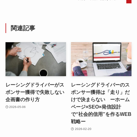
関連記事
レーシングドライバーがス
レーシングドライバーのス
ポンサー獲得で失敗しない
ポンサー獲得は「走り」だ
企画書の作り方
けで決まらない ーホーム
ページ×SEO×発信設計
2026-05-06
で“社会的信用”を作るWEB
戦略ー
2026-02-20