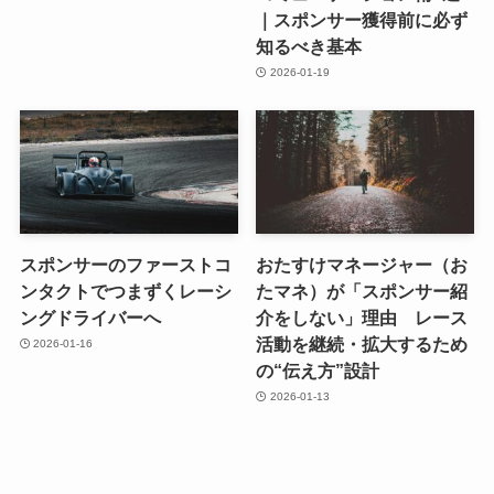
｜スポンサー獲得前に必ず
知るべき基本
2026-01-19
スポンサーのファーストコ
おたすけマネージャー（お
ンタクトでつまずくレーシ
たマネ）が「スポンサー紹
ングドライバーへ
介をしない」理由 レース
活動を継続・拡大するため
2026-01-16
の“伝え方”設計
2026-01-13